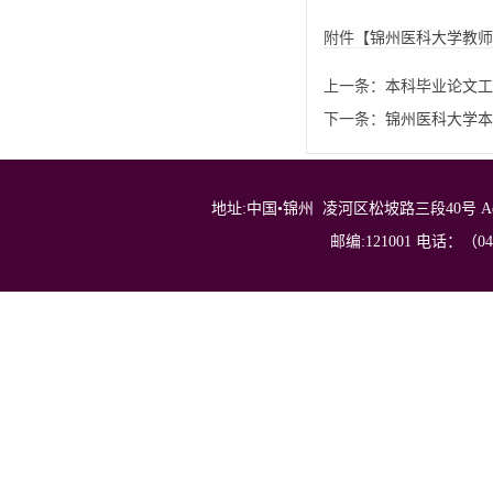
附件【
锦州医科大学教师参
上一条：
本科毕业论文工
下一条：
锦州医科大学本
地址:中国•锦州 凌河区松坡路三段40号 Address: No.40，
邮编:121001 电话：（0416）