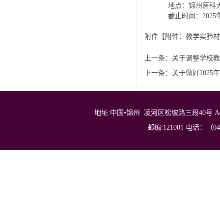
地点：锦州医科大
截止时间：2025年
附件【
附件：教学实验材料
上一条：
关于调整学校教
下一条：
关于做好202
地址:中国•锦州 凌河区松坡路三段40号 Address: No.40，
邮编:121001 电话：（0416）